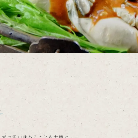
u
しずつ沢山味わうことを大切に、