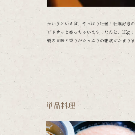
かいりといえば、やっぱり牡蠣！牡蠣好き
どドサッと盛っちゃいます！なんと、1Kg
蠣の旨味と香りがたっぷりの雑炊がたまり
単品料理