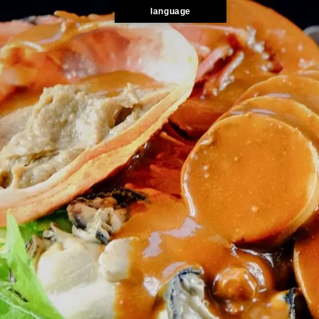
language