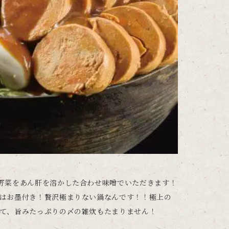
野菜をあん肝を溶かした合わせ味噌でいただきます！
はお墨付き！贅沢極まりない鍋なんです！！極上の
て、旨みたっぷりの〆の雑炊もたまりません！