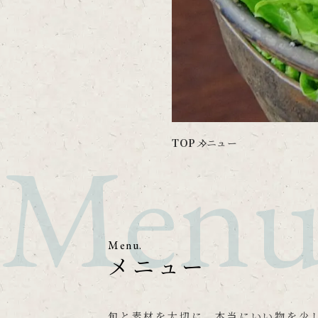
Men
TOP
メニュー
Menu
メニュー
旬と素材を大切に、本当にいい物を少