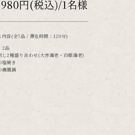
,980円(税込)/1名様
内容(全7品 / 滞在時間：120分)
 2品
刺し2種盛り合わせ(大赤海老・白姫海老)
の塩焼き
の痛風鍋