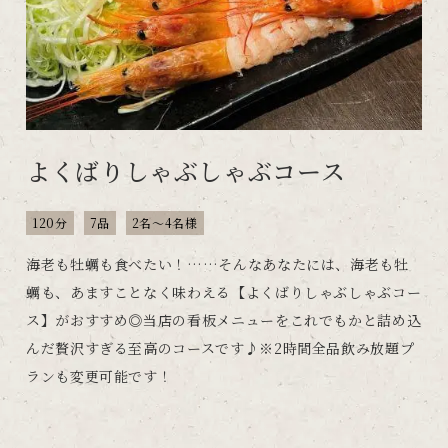
よくばりしゃぶしゃぶコース
120分
7品
2名～4名様
海老も牡蠣も食べたい！……そんなあなたには、海老も牡
蠣も、あますことなく味わえる【よくばりしゃぶしゃぶコー
ス】がおすすめ◎当店の看板メニューをこれでもかと詰め込
んだ贅沢すぎる至高のコースです♪※2時間全品飲み放題プ
ランも変更可能です！