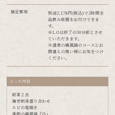
補足事項
別途2,178円(税込)で2時間全
品飲み放題をお付けできま
す。
※L.Oは終了の30分前とさせ
ていただきます。
※通常の痛風鍋のコースとお
間違えの無い様にお気をつけ
ください。
コース内容
前菜２点
海老刺身盛り合わせ
エビの塩焼き
季節の痛風鍋『白』