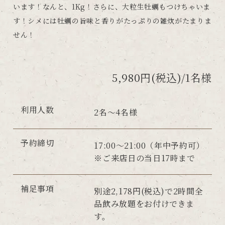
います！なんと、1Kg！さらに、大粒生牡蠣もつけちゃいま
す！シメには牡蠣の旨味と香りがたっぷりの雑炊がたまりま
せん！
5,980円(税込)/1名様
利用人数
2名～4名様
予約締切
17:00～21:00（年中予約可）
※ご来店日の当日17時まで
補足事項
別途2,178円(税込)で2時間全
品飲み放題をお付けできま
す。