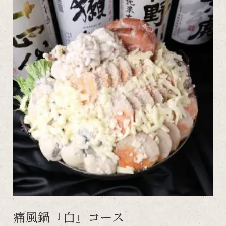
痛風鍋『白』コース