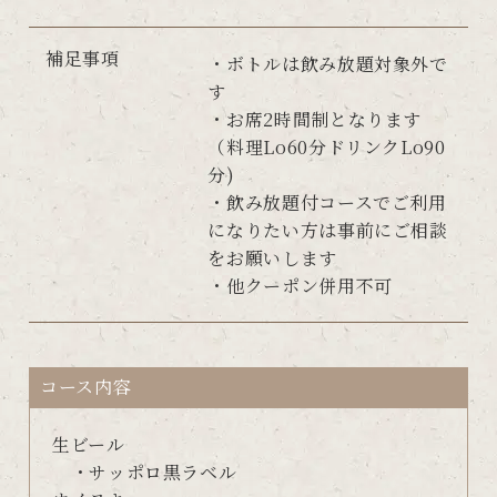
補足事項
・ボトルは飲み放題対象外で
す
・お席2時間制となります
（料理Lo60分ドリンクLo90
分)
・飲み放題付コースでご利用
になりたい方は事前にご相談
をお願いします
・他クーポン併用不可
コース内容
生ビール
・サッポロ黒ラベル