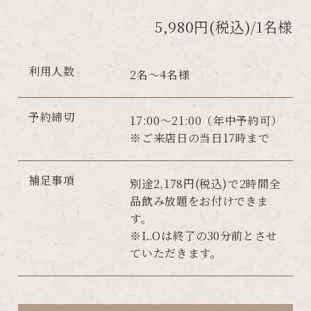
5,980円(税込)/1名様
利用人数
2名～4名様
予約締切
17:00～21:00（年中予約可）
※ご来店日の当日17時まで
補足事項
別途2,178円(税込)で2時間全
品飲み放題をお付けできま
す。
※L.Oは終了の30分前とさせ
ていただきます。