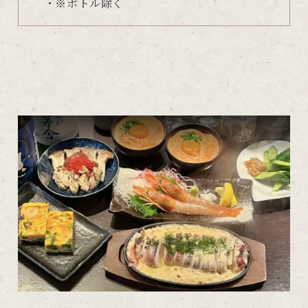
・※ボトル除く