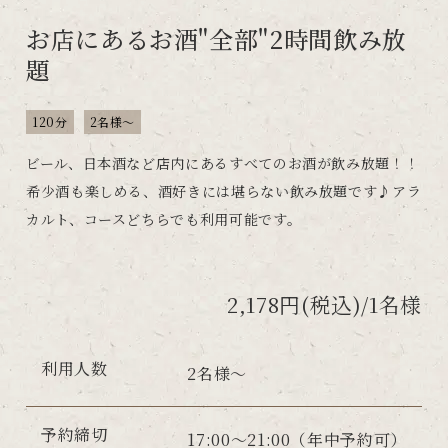
お店にあるお酒"全部"2時間飲み放
題
120分
2名様～
ビール、日本酒など店内にあるすべてのお酒が飲み放題！！
希少酒も楽しめる、酒好きには堪らない飲み放題です♪アラ
カルト、コースどちらでも利用可能です。
2,178円(税込)/1名様
利用人数
2名様～
予約締切
17:00～21:00（年中予約可）