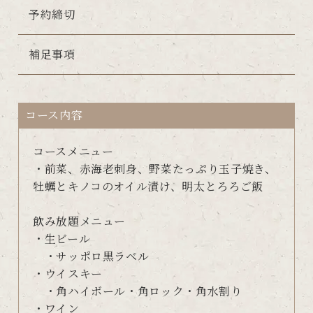
予約締切
補足事項
コース内容
コースメニュー
・前菜、赤海老刺身、野菜たっぷり玉子焼き、
牡蠣とキノコのオイル漬け、明太とろろご飯
飲み放題メニュー
・生ビール
・サッポロ黒ラベル
・ウイスキー
・角ハイボール・角ロック・角水割り
・ワイン