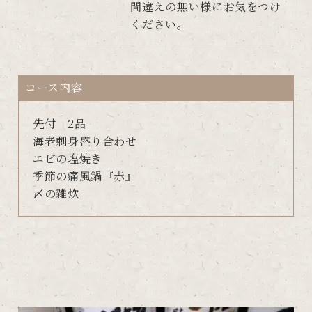
間違えの無い様にお気をつけ
ください。
コース内容
先付 2品
海老刺身盛り合わせ
エビの塩焼き
季節の痛風鍋『赤』
〆の雑炊