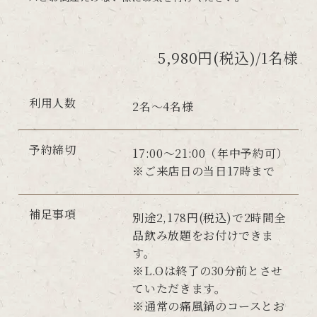
5,980円(税込)/1名様
利用人数
2名～4名様
予約締切
17:00～21:00（年中予約可）
※ご来店日の当日17時まで
補足事項
別途2,178円(税込)で2時間全
品飲み放題をお付けできま
す。
※L.Oは終了の30分前とさせ
ていただきます。
※通常の痛風鍋のコースとお