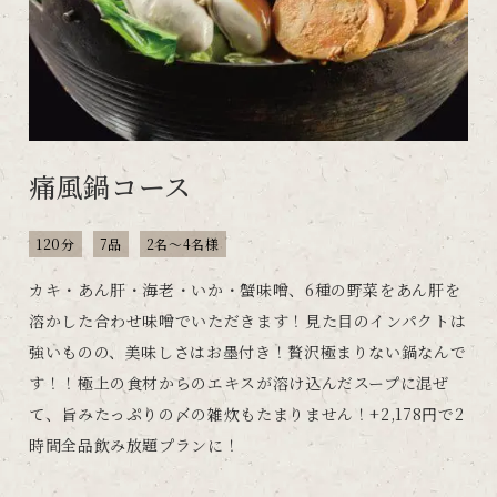
痛風鍋コース
120分
7品
2名～4名様
カキ・あん肝・海老・いか・蟹味噌、6種の野菜をあん肝を
溶かした合わせ味噌でいただきます！見た目のインパクトは
強いものの、美味しさはお墨付き！贅沢極まりない鍋なんで
す！！極上の食材からのエキスが溶け込んだスープに混ぜ
て、旨みたっぷりの〆の雑炊もたまりません！+2,178円で2
時間全品飲み放題プランに！