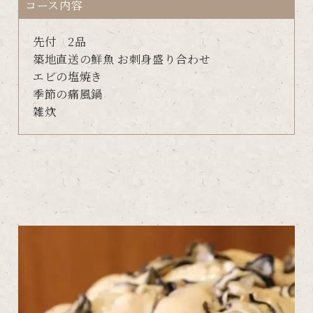
コース内容
先付 2品
築地直送の鮮魚 お刺身盛り合わせ
エビの塩焼き
季節の痛風鍋
雑炊