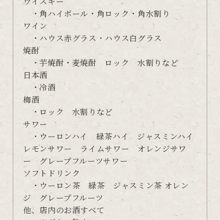
ウイスキー
・角ハイボール・角ロック・角水割り
ワイン
・ハウス赤グラス・ハウス白グラス
焼酎
・芋焼酎・麦焼酎 ロック 水割りなど
日本酒
・冷酒
梅酒
・ロック 水割りなど
サワー
・ウーロンハイ 緑茶ハイ ジャスミンハイ
レモンサワー ライムサワー オレンジサワ
ー グレープフルーツサワー
ソフトドリンク
・ウーロン茶 緑茶 ジャスミン茶 オレン
ジ グレープフルーツ
他、店内のお酒すべて