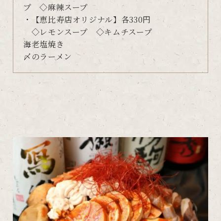
プ ◇麻辣スープ
・【恵比寿店オリジナル】各330円
◇レモンスープ ◇キムチスープ
海老塩焼き
〆のラーメン