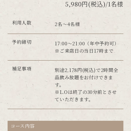
5,980円(税込)/1名様
利用人数
2名～4名様
予約締切
17:00～21:00（年中予約可）
※ご来店日の当日17時まで
補足事項
別途2,178円(税込)で2時間全
品飲み放題をお付けできま
す。
※L.Oは終了の30分前とさせ
ていただきます。
コース内容